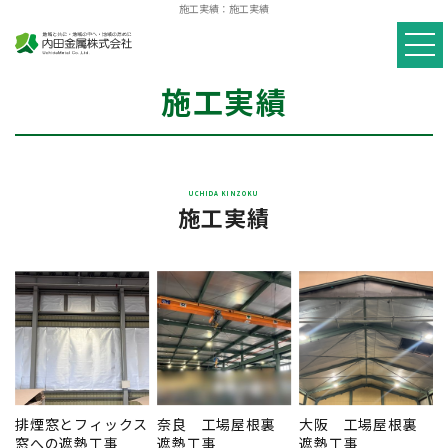
施工実績：施工実績
施工実績
施工実績
排煙窓とフィックス
奈良 工場屋根裏
大阪 工場屋根裏
窓への遮熱工事
遮熱工事
遮熱工事