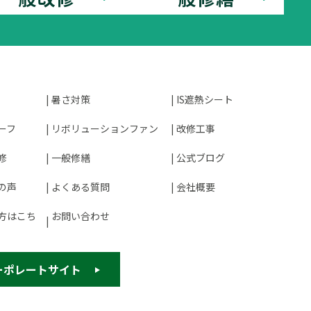
暑さ対策
IS遮熱シート
ーフ
リボリューションファン
改修工事
修
一般修繕
公式ブログ
の声
よくある質問
会社概要
方はこち
お問い合わせ
ーポレートサイト