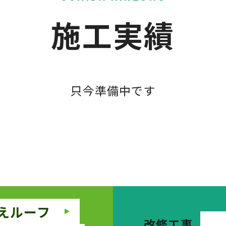
施工実績
只今準備中です
えルーフ
改修工事