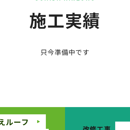
施工実績
只今準備中です
えルーフ
改修工事