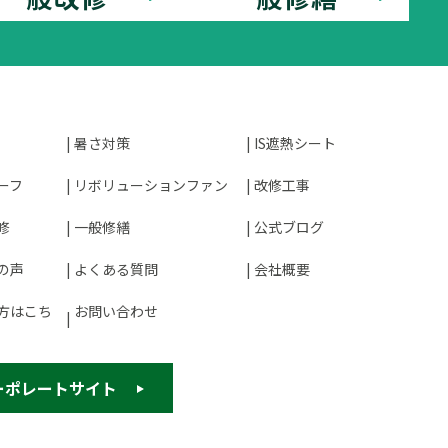
暑さ対策
IS遮熱シート
ーフ
リボリューションファン
改修工事
修
一般修繕
公式ブログ
の声
よくある質問
会社概要
方はこち
お問い合わせ
ーポレートサイト