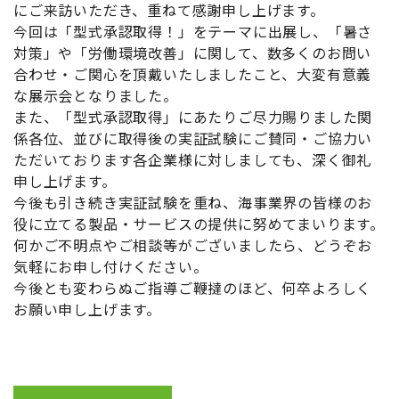
にご来訪いただき、重ねて感謝申し上げます。
今回は「型式承認取得！」をテーマに出展し、「暑さ
対策」や「労働環境改善」に関して、数多くのお問い
合わせ・ご関心を頂戴いたしましたこと、大変有意義
な展示会となりました。
また、「型式承認取得」にあたりご尽力賜りました関
係各位、並びに取得後の実証試験にご賛同・ご協力い
ただいております各企業様に対しましても、深く御礼
申し上げます。
今後も引き続き実証試験を重ね、海事業界の皆様のお
役に立てる製品・サービスの提供に努めてまいります。
何かご不明点やご相談等がございましたら、どうぞお
気軽にお申し付けください。
今後とも変わらぬご指導ご鞭撻のほど、何卒よろしく
お願い申し上げます。