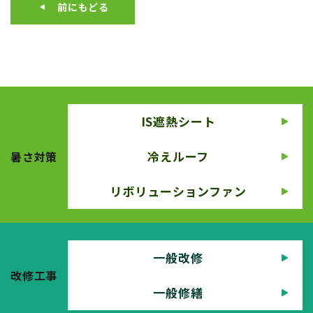
前にもどる
IS遮熱シート
冷えルーフ
暑さ対策
リボリューションファン
一般改修
改修工事
一般修繕