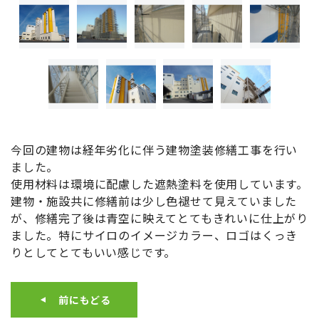
今回の建物は経年劣化に伴う建物塗装修繕工事を行い
ました。
使用材料は環境に配慮した遮熱塗料を使用しています。
建物・施設共に修繕前は少し色褪せて見えていました
が、修繕完了後は青空に映えてとてもきれいに仕上がり
ました。特にサイロのイメージカラー、ロゴはくっき
りとしてとてもいい感じです。
前にもどる