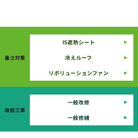
IS遮熱シート
冷えルーフ
暑さ対策
リボリューションファン
一般改修
改修工事
一般修繕