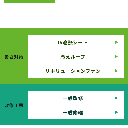
IS遮熱シート
冷えルーフ
暑さ対策
リボリューションファン
一般改修
改修工事
一般修繕