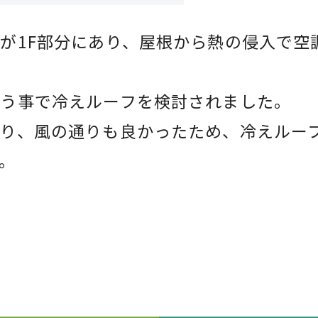
が1F部分にあり、屋根から熱の侵入で空
言う事で冷えルーフを検討されました。
り、風の通りも良かったため、冷えルー
。