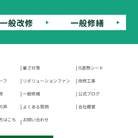
一般改修
一般修繕
暑さ対策
IS遮熱シート
ーフ
リボリューションファン
改修工事
修
一般修繕
公式ブログ
の声
よくある質問
会社概要
方はこち
お問い合わせ