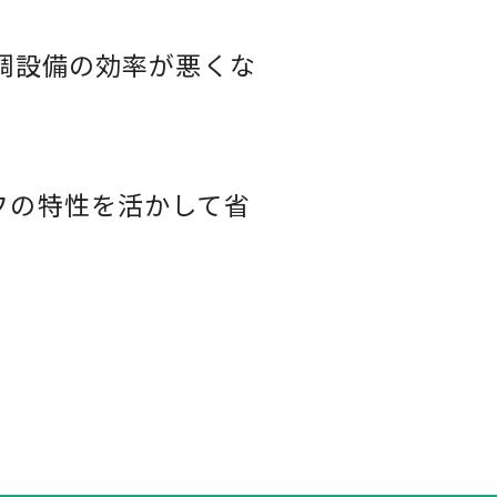
調設備の効率が悪くな
フの特性を活かして省