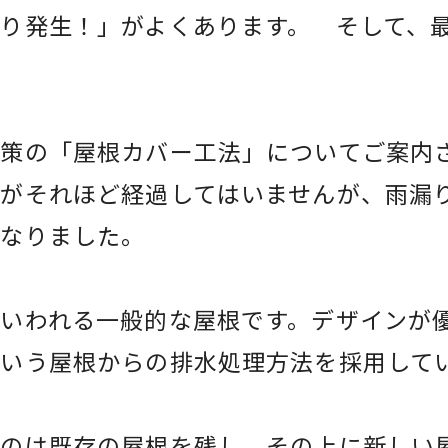
り発生！」がよくあります。 そして、
策の「屋根カバー工法」についてご案内
がそれほど経過してはいませんが、雨漏
になりました。
いわれる一般的な屋根です。デザインが
いう屋根からの排水処理方法を採用して
うのは既存の屋根を残し、その上に新しい