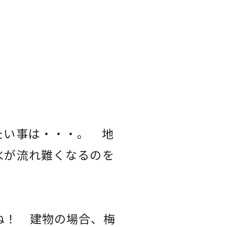
たい事は・・・。 地
水が流れ難くなるのを
ね！ 建物の場合、梅