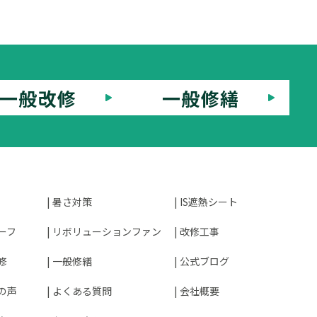
一般改修
一般修繕
暑さ対策
IS遮熱シート
ーフ
リボリューションファン
改修工事
修
一般修繕
公式ブログ
の声
よくある質問
会社概要