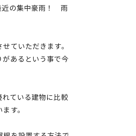
最近の集中豪雨！ 雨
させていただきます。
りがあるという事で今
優れている建物に比較
います。
屋根を設置する方法で