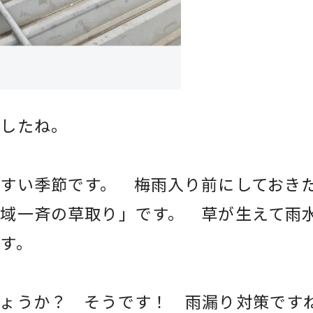
ましたね。
すい季節です。 梅雨入り前にしておき
域一斉の草取り」です。 草が生えて雨
す。
しょうか？
そうです！ 雨漏り対策です