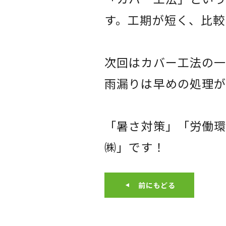
す。工期が短く、比較
次回はカバー工法の
雨漏りは早めの処理
「暑さ対策」「労働環
㈱」です！
前にもどる