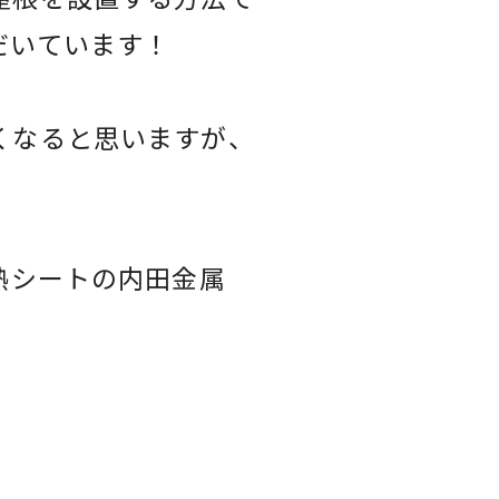
だいています！
くなると思いますが、
熱シートの内田金属