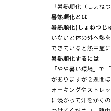
「暑熱順化（しょねつ
暑熱順化とは
暑熱順化(しょねつじ
いないと体の外へ熱を
できていると熱中症
暑熱順化するには
「やや暑い環境」で「
がありますが２週間ほ
ォーキングやストレッ
に浸かって汗をかくの
つけてください。熱中