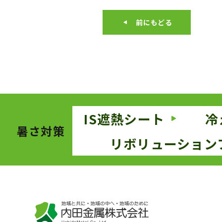
前にもどる
IS遮熱シート
冷
暑さ対策
リボリューション