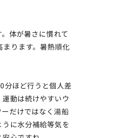
す。体が暑さに慣れて
高まります。暑熱順化
0分ほど行うと個人差
。運動は続けやすいウ
ワーだけではなく湯船
ように水分補給等気を
と安心ですね。