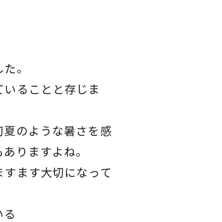
した。
ていることと存じま
初夏のような暑さを感
もありますよね。
ますます大切になって
いる