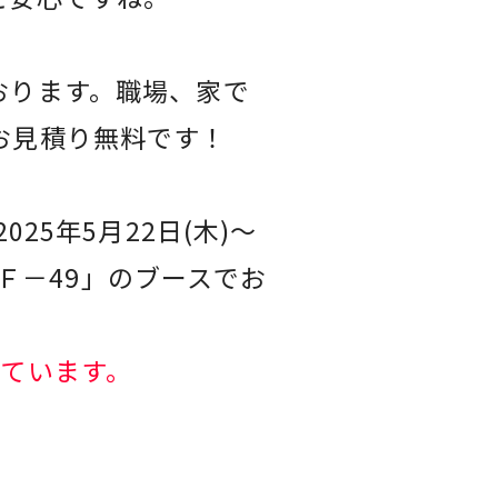
おります。職場、家で
お見積り無料です！
25年5月22日(木)～
「Ｆ－49」のブースでお
しています。