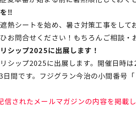
を‼
遮熱シートを始め、暑さ対策工事をして
ぜひお問合せください！もちろんご相談・
リシップ2025に出展します！
シップ2025に出展します。開催日時は20
土)の3日間です。フジグラン今治の小間番号
配信されたメールマガジンの内容を掲載