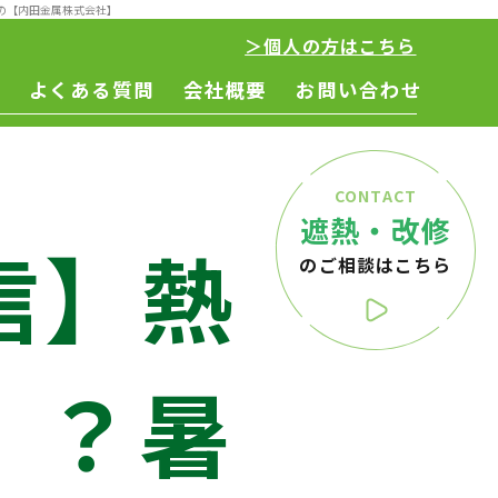
の【内田金属株式会社】
＞個人の方はこちら
よくある質問
会社概要
お問い合わせ
CONTACT
遮熱・改修
信】熱
のご相談はこちら
！？暑