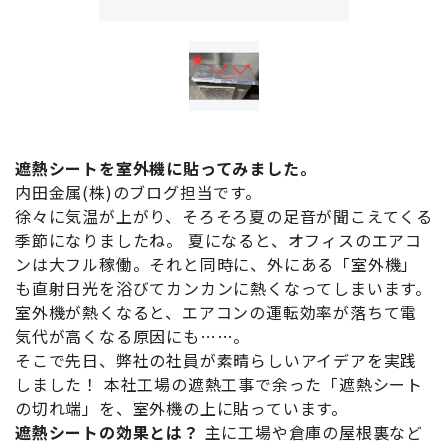
遮熱シートを室外機に貼ってみました。
内田金属(株)のブログ担当です。
徐々に気温が上がり、そろそろ夏の足音が聞こえてくる
季節になりましたね。 夏になると、オフィスのエアコ
ンは大フル稼働。それと同時に、外にある「室外機」
も直射日光を浴びてカンカンに熱くなってしまいます。
室外機が熱くなると、エアコンの運転効率が落ちて電
気代が高くなる原因にも……。
そこで先日、弊社の社員が素晴らしいアイデアを実践
しました！ 本社工場の遮熱工事で余った「遮熱シート
の切れ端」を、室外機の上に貼っています。
遮熱シートの効果とは？
主に工場や倉庫の屋根裏など