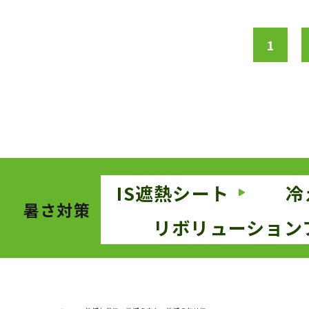
1
IS遮熱シート
冷
暑さ対策
リボリューション