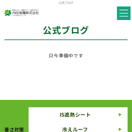
公式ブログ
公式ブログ
只今準備中です
IS遮熱シート
冷えルーフ
暑さ対策