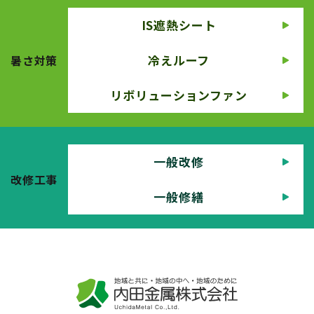
IS遮熱シート
冷えルーフ
暑さ対策
リボリューションファン
一般改修
改修工事
一般修繕