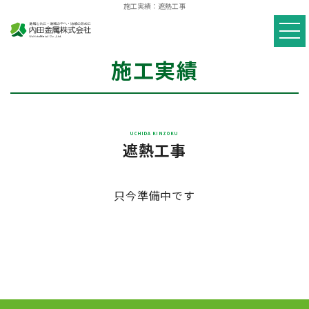
施工実績：遮熱工事
施工実績
遮熱工事
只今準備中です