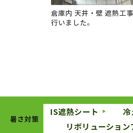
倉庫内 天井・壁 遮熱工
行いました。
IS遮熱シート
冷
暑さ対策
リボリューション