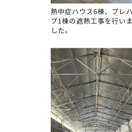
熱中症ハウス6棟、プレ
ブ1棟の遮熱工事を行い
した。