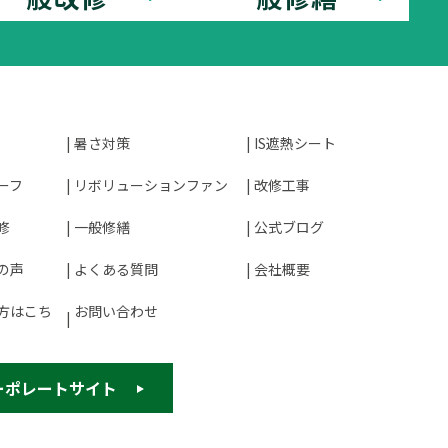
暑さ対策
IS遮熱シート
ーフ
リボリューションファン
改修工事
修
一般修繕
公式ブログ
の声
よくある質問
会社概要
方はこち
お問い合わせ
ーポレートサイト