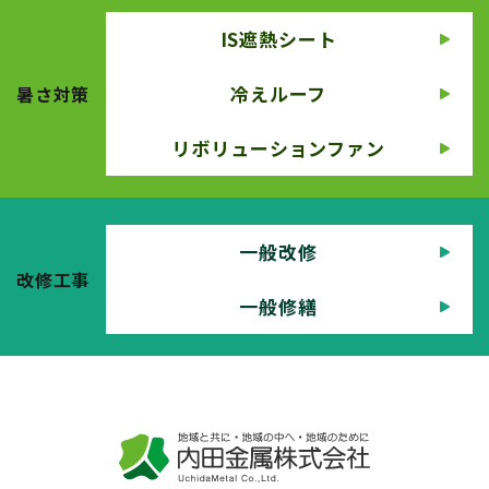
IS遮熱シート
冷えルーフ
暑さ対策
リボリューションファン
一般改修
改修工事
一般修繕