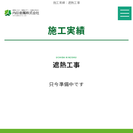
施工実績：遮熱工事
施工実績
遮熱工事
只今準備中です